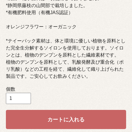
*静岡県藤枝の山間部で栽培しました。
*有機肥料使用（有機JAS認証）
オレンジフラワー：オーガニック
*テイーパック素材は、体と環境に優しい植物を原料とし
た完全生分解するソイロンを使用しております。ソイロ
ンとは、植物のデンプンを原料とした繊維素材です。
植物のデンプンを原料として、乳酸発酵及び重合化（ポ
リ乳酸）などの工程を経て、繊維化して織り上げられた
製品です。ご安心してお飲みください。
個数
カートに入れる